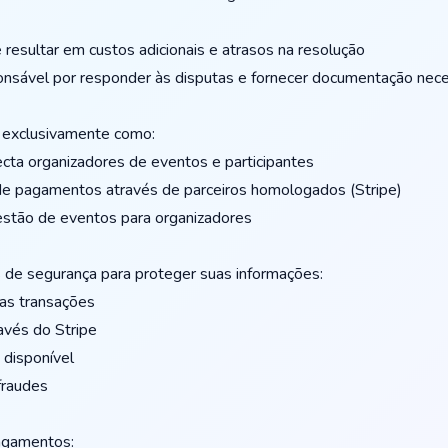
resultar em custos adicionais e atrasos na resolução
onsável por responder às disputas e fornecer documentação nece
 exclusivamente como:
cta organizadores de eventos e participantes
de pagamentos através de parceiros homologados (Stripe)
stão de eventos para organizadores
as de segurança para proteger suas informações:
as transações
vés do Stripe
disponível
fraudes
agamentos: