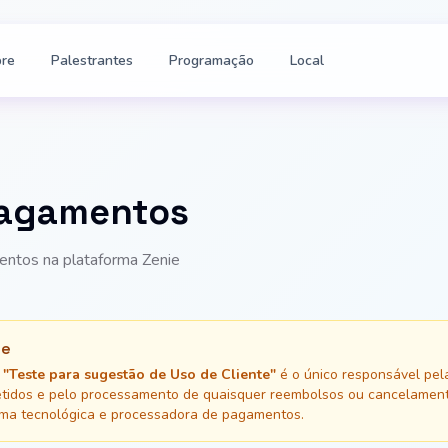
re
Palestrantes
Programação
Local
 Pagamentos
entos na plataforma Zenie
te
"Teste para sugestão de Uso de Cliente"
é o único responsável pela
etidos e pelo processamento de quaisquer reembolsos ou cancelamen
ma tecnológica e processadora de pagamentos.