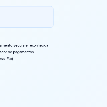
gamento segura e reconhecida
sador de pagamentos.
ss, Elo)