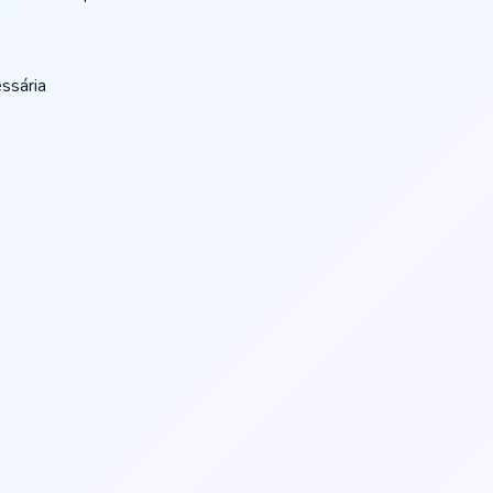
ssária