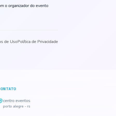
m o organizador do evento
os de Uso
Política de Privacidade
CONTATO
centro eventos
porto alegre - rs