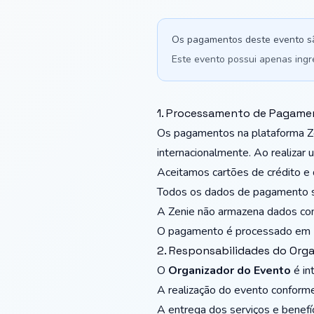
Os pagamentos deste evento s
Este evento possui apenas ingr
1. Processamento de Pagame
Os pagamentos na plataforma Z
internacionalmente. Ao realiza
Aceitamos cartões de crédito e d
Todos os dados de pagamento sã
A Zenie não armazena dados com
O pagamento é processado em 
2. Responsabilidades do Org
O
Organizador do Evento
é in
A realização do evento conform
A entrega dos serviços e benefí