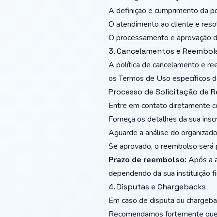
A definição e cumprimento da p
O atendimento ao cliente e reso
O processamento e aprovação d
3. Cancelamentos e Reembol
A política de cancelamento e re
os Termos de Uso específicos do
Processo de Solicitação de 
Entre em contato diretamente c
Forneça os detalhes da sua inscri
Aguarde a análise do organizado
Se aprovado, o reembolso será
Prazo de reembolso:
Após a ap
dependendo da sua instituição fi
4. Disputas e Chargebacks
Em caso de disputa ou chargeba
Recomendamos fortemente que v