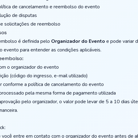
olítica de cancelamento e reembolso do evento
lução de disputas
e solicitações de reembolso
sos
embolso é definida pelo
Organizador do Evento
e pode variar 
 evento para entender as condições aplicáveis.
Reembolso:
om o organizador do evento
ção (código do ingresso, e-mail utilizado)
r conforme a política de cancelamento do evento
 processado pela mesma forma de pagamento utilizada
rovação pelo organizador, o valor pode levar de 5 a 10 dias útei
nanceira.
ck:
ocê entre em contato com o organizador do evento antes de ab