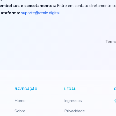
eembolsos e cancelamentos:
Entre em contato diretamente co
lataforma:
suporte@zenie.digital
5
Term
NAVEGAÇÃO
LEGAL
Home
Ingressos
Sobre
Privacidade