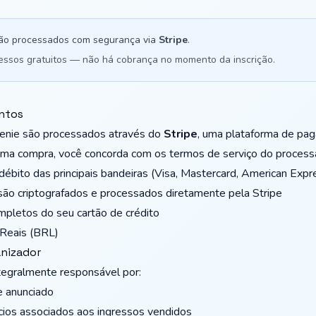
ão processados com segurança via
Stripe
.
essos gratuitos — não há cobrança no momento da inscrição.
ntos
enie são processados através do
Stripe
, uma plataforma de pa
r uma compra, você concorda com os termos de serviço do proces
ébito das principais bandeiras (Visa, Mastercard, American Expre
o criptografados e processados diretamente pela Stripe
pletos do seu cartão de crédito
Reais (BRL)
anizador
tegralmente responsável por:
e anunciado
cios associados aos ingressos vendidos