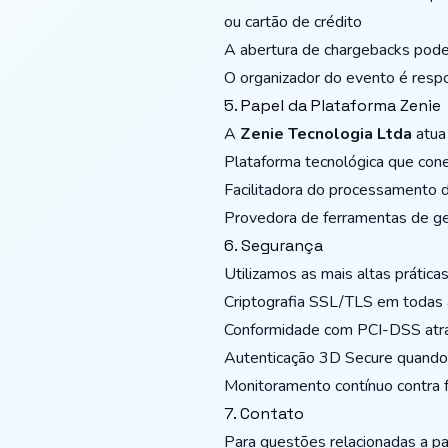
ou cartão de crédito
A abertura de chargebacks pode 
O organizador do evento é resp
5. Papel da Plataforma Zenie
A
Zenie Tecnologia Ltda
atua
Plataforma tecnológica que cone
Facilitadora do processamento 
Provedora de ferramentas de ge
6. Segurança
Utilizamos as mais altas prátic
Criptografia SSL/TLS em todas 
Conformidade com PCI-DSS atra
Autenticação 3D Secure quando 
Monitoramento contínuo contra 
7. Contato
Para questões relacionadas a p